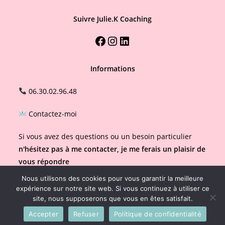
Suivre Julie.K Coaching
Facebook
Instagram
LinkedIn
Informations
06.30.02.96.48
Contactez-moi
Si vous avez des questions ou un besoin particulier
n'hésitez pas à me contacter, je me ferais un plaisir de
vous répondre
Nous utilisons des cookies pour vous garantir la meilleure
expérience sur notre site web. Si vous continuez à utiliser ce
site, nous supposerons que vous en êtes satisfait.
Accepter
Refuser
Politique de confidentialité
copyright 2024 julie.Kcoaching.fr - site de tomwebseo.com